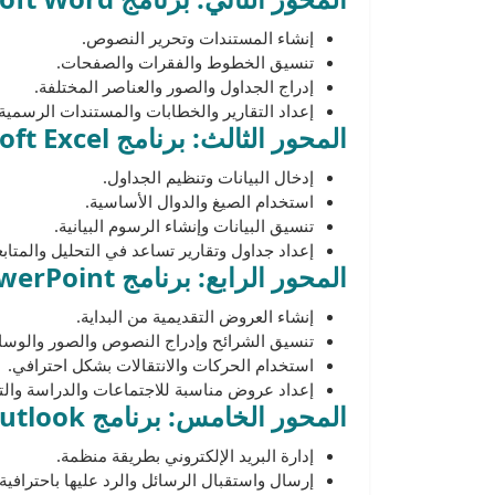
إنشاء المستندات وتحرير النصوص.
تنسيق الخطوط والفقرات والصفحات.
إدراج الجداول والصور والعناصر المختلفة.
إعداد التقارير والخطابات والمستندات الرسمية.
المحور الثالث: برنامج Microsoft Excel
إدخال البيانات وتنظيم الجداول.
استخدام الصيغ والدوال الأساسية.
تنسيق البيانات وإنشاء الرسوم البيانية.
إعداد جداول وتقارير تساعد في التحليل والمتابع
المحور الرابع: برنامج Microsoft PowerPoint
إنشاء العروض التقديمية من البداية.
تنسيق الشرائح وإدراج النصوص والصور والوسا
استخدام الحركات والانتقالات بشكل احترافي.
إعداد عروض مناسبة للاجتماعات والدراسة والت
المحور الخامس: برنامج Microsoft Outlook
إدارة البريد الإلكتروني بطريقة منظمة.
إرسال واستقبال الرسائل والرد عليها باحترافية.