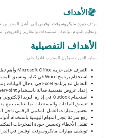
الأهداف
تهدف
دورة مايكروسوفت اوفيس
وتنظيم المهام، وإعداد المستندات والتقارير والعروض الت
الأهداف التفصيلية
بنهاية الدورة سيكون المتدرب قادرًا على:
التعرف على حزمة Microsoft Office وأهم تطبيقاتها العملية.
استخدام برنامج Word في كتابة وتنسيق المستندات باحترافية.
التعامل مع برنامج Excel في إدخال البيانات وتنظيمها وتحليلها.
إعداد عروض تقديمية فعالة باستخدام PowerPoint.
استخدام Outlook في إدارة البريد الإلكتروني والمواعيد والمهام.
تنسيق الملفات والمستندات بما يتناسب مع متط
تحسين مهارات العمل المكتبي الرقمي داخل 
رفع سرعة إنجاز المهام اليومية باستخدام أدوا
تقليل الأخطاء وتحسين جودة المخرجات المكتبي
توظيف مهارات مايكروسوفت اوفيس في الدراسة أ