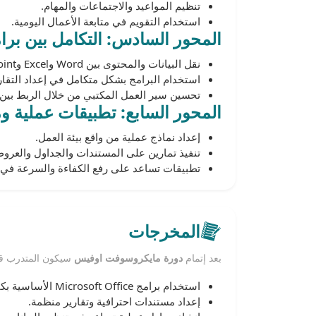
تنظيم المواعيد والاجتماعات والمهام.
استخدام التقويم في متابعة الأعمال اليومية.
المحور السادس: التكامل بين برا
نقل البيانات والمحتوى بين Word وExcel وPowerPoint.
استخدام البرامج بشكل متكامل في إعداد التقار
تحسين سير العمل المكتبي من خلال الربط بين 
المحور السابع: تطبيقات عملية وم
إعداد نماذج عملية من واقع بيئة العمل.
تنفيذ تمارين على المستندات والجداول والعرو
تطبيقات تساعد على رفع الكفاءة والسرعة في إن
المخرجات
بعد إتمام
دورة مايكروسوفت اوفيس
سيكون المتدرب قاد
استخدام برامج Microsoft Office الأساسية بكفاءة.
إعداد مستندات احترافية وتقارير منظمة.