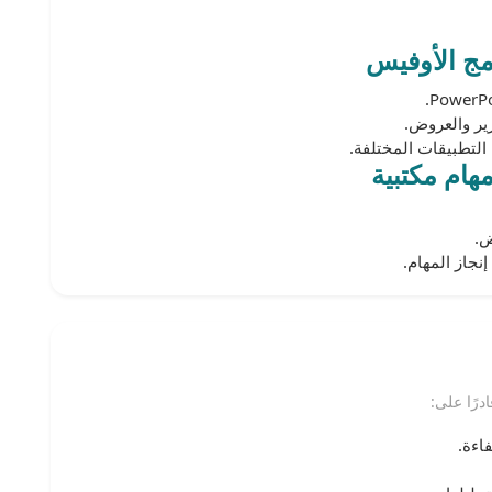
مج الأوفيس
ير والعروض.
التطبيقات المختلفة.
هام مكتبية
ض.
جاز المهام.
رًا على: