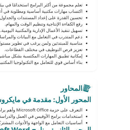
تعلم مجموعة من أكثر البرامج استخدامًا في بيئ
اكتساب مهارات مكتبية أساسية ومطلوبة في أ
تحسين القدرة على إعداد المستندات والجداول 
رفع الكفاءة الإنتاجية وتنظيم الوقت والمهام.
تسهيل تنفيذ الأعمال الإدارية والمكتبية اليومية.
دعم المتدرب في التعامل مع البيانات والمراس
مناسبة للمبتدئين ولمن يرغب في تطوير مستواه
تعزيز فرص التوظيف في مختلف القطاعات.
إمكانية تطبيق المهارات المكتسبة بشكل مباشر
بناء أساس قوي للتعامل مع التكنولوجيا المكتبية
المحاور
المحور الأول: مقدمة في مايكر
التعرف على حزمة Microsoft Office وأهم برامجها.
استخدامات برامج الأوفيس في العمل والدراسة
أساسيات التعامل مع الواجهة والأدوات المشترك
المحور الثاني: برنامج Microsoft Word