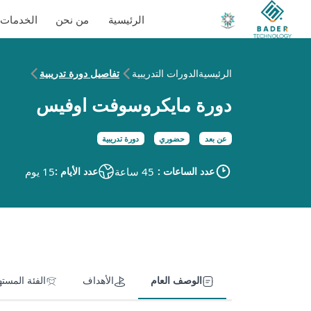
الرئيسية
من نحن
الخدمات
الرئيسية
الدورات التدريبية
تفاصيل دورة تدريبية
دورة مايكروسوفت اوفيس
عن بعد
حضوري
دورة تدريبية
عدد الساعات :
45 ساعة
عدد الأيام :
15 يوم
الوصف العام
الأهداف
الفئة المست