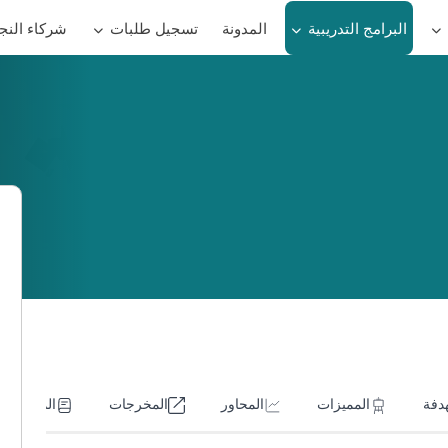
البرامج التدريبية
المدونة
تسجيل طلبات
شركاء النج
هدفة
المميزات
المحاور
المخرجات
المتطلبات