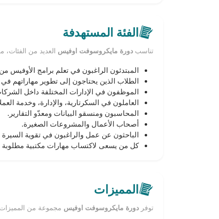
الفئة المستهدفة
تناسب
دورة مايكروسوفت اوفيس
العديد من الفئات، من
المبتدئون الراغبون في تعلم برامج الأوفيس من
الطلاب الذين يحتاجون إلى تطوير مهاراتهم في إ
الموظفون في الإدارات المختلفة داخل الشرك
العاملون في السكرتارية، والإدارة، وخدمة العملا
المحاسبون ومنسقو البيانات ومعدّو التقارير.
أصحاب الأعمال والمشروعات الصغيرة.
الباحثون عن عمل والراغبون في تقوية السيرة ال
كل من يسعى لاكتساب مهارات مكتبية مطلوبة 
المميزات
توفر
دورة مايكروسوفت اوفيس
مجموعة من المميزات ا