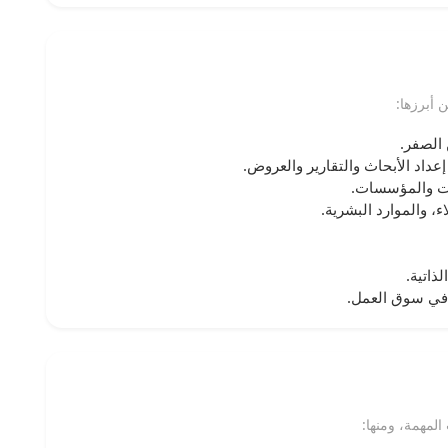
 أبرزها:
 الصفر.
عداد الأبحاث والتقارير والعروض.
ات والمؤسسات.
ء، والموارد البشرية.
ذاتية.
في سوق العمل.
لمهمة، ومنها: