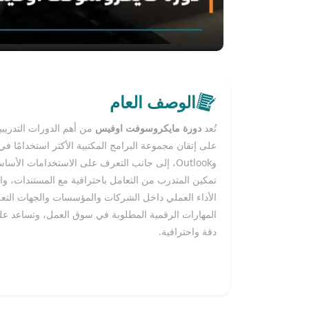
الوصف العام
تُعد
دورة مايكروسوفت اوفيس
من أهم الدورات التدريبي
وOutlook، إلى جانب التعرف على الاستخدامات الأس
تمكين المتدرب من التعامل باحترافية مع المستندات، وال
الأداء العملي داخل الشركات والمؤسسات والجهات التعلي
المهارات الرقمية المطلوبة في سوق العمل، وتساعد على
دقة واحترافية.