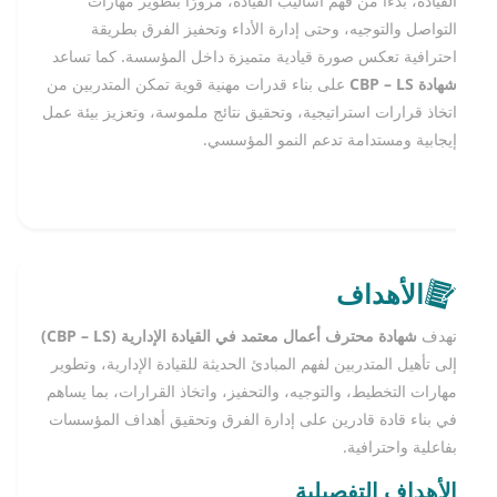
القيادة، بدءًا من فهم أساليب القيادة، مرورًا بتطوير مهارات
التواصل والتوجيه، وحتى إدارة الأداء وتحفيز الفرق بطريقة
احترافية تعكس صورة قيادية متميزة داخل المؤسسة. كما تساعد
شهادة CBP – LS
على بناء قدرات مهنية قوية تمكن المتدربين من
اتخاذ قرارات استراتيجية، وتحقيق نتائج ملموسة، وتعزيز بيئة عمل
إيجابية ومستدامة تدعم النمو المؤسسي.
الأهداف
تهدف
شهادة محترف أعمال معتمد في القيادة الإدارية (CBP – LS)
إلى تأهيل المتدربين لفهم المبادئ الحديثة للقيادة الإدارية، وتطوير
مهارات التخطيط، والتوجيه، والتحفيز، واتخاذ القرارات، بما يساهم
في بناء قادة قادرين على إدارة الفرق وتحقيق أهداف المؤسسات
بفاعلية واحترافية.
الأهداف التفصيلية