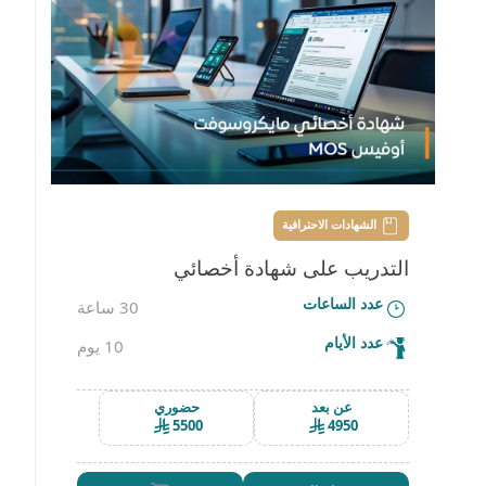
الشهادات الاحترافية
التدريب على شهادة أخصائي
عدد الساعات
30 ساعة
مايكروسوفت أوفيس (MOS)
عدد الأيام
10 يوم
عن بعد
حضوري
5500
4950