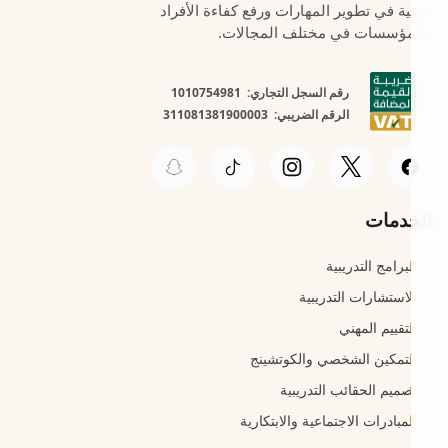
نوعية في تطوير المهارات ورفع كفاءة الأفراد
والمؤسسات في مختلف المجالات.
رقم السجل التجاري: 1010754981
الرقم الضريبي: 311081381900003
الخدمات
البرامج التدريبية
الاستشارات التدريبية
التقييم المهني
التمكين الشخصي والكوتشينج
تصميم الحقائب التدريبية
المبادرات الاجتماعية والابتكارية