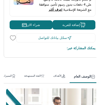
على
4
دفعات بدون رسوم تأخير، متوافقة
مع الشريعة الإسلامية
اعرف أكثر
شراء الان
إضافة للعربة
سجّل بياناتك للتواصل
يمكنك المشاركة عبر:
الأهداف
الفئة المستهدفة
المميزات
الوصف العام