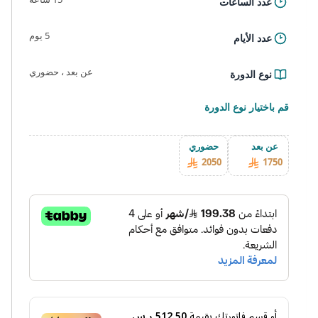
عدد الساعات
5 يوم
عدد الأيام
عن بعد ، حضوري
نوع الدورة
قم باختيار نوع الدورة
عن بعد
حضوري
2050
1750
أو قسم فاتورتك بقيمة
512.50 ر.س