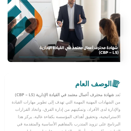
الوصف العام
تُعد
شهادة محترف أعمال معتمد في القيادة الإدارية (CBP – LS)
من الشهادات المهنية المهمة التي تهدف إلى تطوير مهارات القيادة
والإدارة لدى الأفراد، وتمكينهم من إدارة الفرق، واتخاذ القرارات
الاستراتيجية، وتحقيق أهداف المؤسسة بكفاءة عالية. يركز هذا
البرنامج على تزويد المتدرب بالمفاهيم الأساسية والمتقدمة في